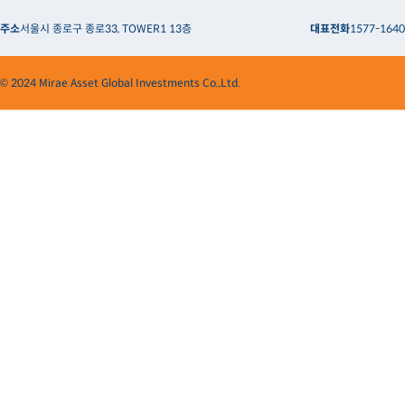
주소
서울시 종로구 종로33, TOWER1 13층
대표전화
1577-1640
© 2024 Mirae Asset Global Investments Co.,Ltd.