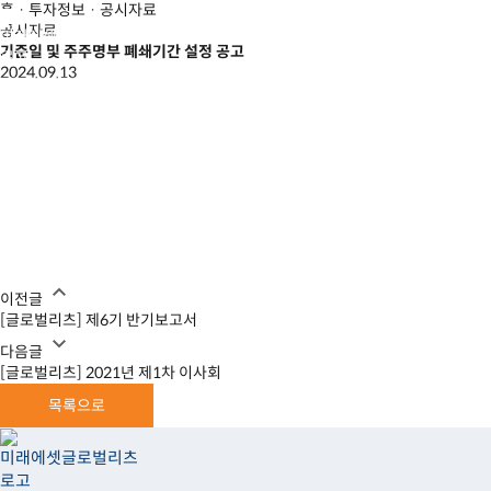
홈
·
투자정보
·
공시자료
공시자료
기준일 및 주주명부 폐쇄기간 설정 공고
2024.09.13
이전글
[글로벌리츠] 제6기 반기보고서
다음글
[글로벌리츠] 2021년 제1차 이사회
목록으로